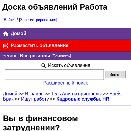
Доска объявлений Работа
/
[Войти]
[Зарегистрироваться]
Домой
Разместить объявление
Регион:
Все регионы
[Поменять]
Искать объявления
Расширенный поиск
Домой
>>
Израиль
>>
Тель Авив и пригороды
>>
Бней-
Брак
>>
Ищут работу
>>
Кадровые службы, HR
Вы в финансовом
затруднении?