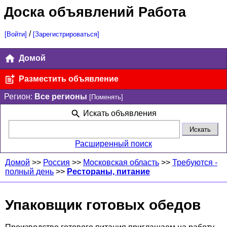
Доска объявлений Работа
/
[Войти]
[Зарегистрироваться]
Домой
Разместить объявление
Регион:
Все регионы
[Поменять]
Искать объявления
Расширенный поиск
Домой
>>
Россия
>>
Московская область
>>
Требуются -
полный день
>>
Рестораны, питание
Упаковщик готовых обедов