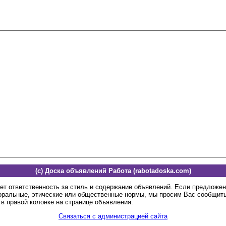
(c) Доска объявлений Работа (rabotadoska.com)
ет ответственность за стиль и содержание объявлений. Если предложе
оральные, этические или общественные нормы, мы просим Вас сообщить
в правой колонке на странице объявления.
Связаться с администрацией сайта