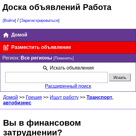
Доска объявлений Работа
/
[Войти]
[Зарегистрироваться]
Домой
Разместить объявление
Регион:
Все регионы
[Поменять]
Искать объявления
Расширенный поиск
Домой
>>
Греция
>>
Ищут работу
>>
Транспорт,
автобизнес
Вы в финансовом
затруднении?