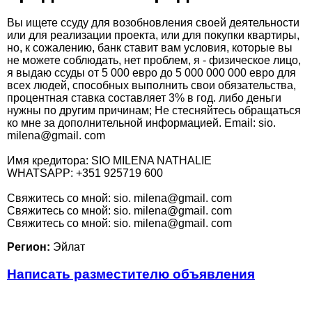
Вы ищете ссуду для возобновления своей деятельности
или для реализации проекта, или для покупки квартиры,
но, к сожалению, банк ставит вам условия, которые вы
не можете соблюдать, нет проблем, я - физическое лицо,
я выдаю ссуды от 5 000 евро до 5 000 000 000 евро для
всех людей, способных выполнить свои обязательства,
процентная ставка составляет 3% в год. либо деньги
нужны по другим причинам; Не стесняйтесь обращаться
ко мне за дополнительной информацией. Email: sio.
milena@gmail. com
Имя кредитора: SIO MILENA NATHALIE
WHATSAPP: +351 925719 600
Cвяжитесь со мной: sio. milena@gmail. com
Cвяжитесь со мной: sio. milena@gmail. com
Cвяжитесь со мной: sio. milena@gmail. com
Регион:
Эйлат
Написать разместителю объявления