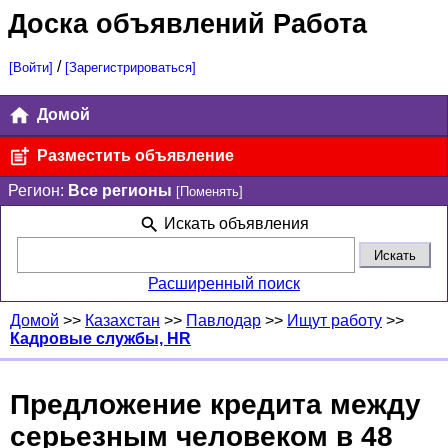
Доска объявлений Работа
/
[Войти]
[Зарегистрироваться]
Домой
Разместить объявление
Регион:
Все регионы
[Поменять]
Искать объявления
Расширенный поиск
Домой
>>
Казахстан
>>
Павлодар
>>
Ищут работу
>>
Кадровые службы, HR
Предложение кредита между
серьезным человеком в 48