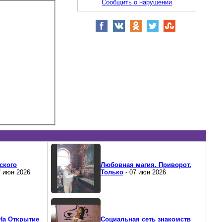
Сообщить о нарушении
ского
Любовная магия. Приворот.
7 июн 2026
Только
- 07 июн 2026
На Открытие
Социальная сеть знакомств