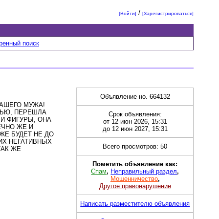
/
[Войти]
[Зарегистрироваться]
ренный поиск
Объявление но. 664132
АШЕГО МУЖА!
МЬЮ, ПЕРЕШЛА
Срок объявления:
И ФИГУРЫ, ОНА
от 12 июн 2026, 15:31
ЕЧНО ЖЕ И
до 12 июн 2027, 15:31
ЖЕ БУДЕТ НЕ ДО
КИХ НЕГАТИВНЫХ
Всего просмотров: 50
ТАК ЖЕ
Пометить объявление как:
Спам
,
Неправильный раздел
,
Мошенничество
,
Другое правонарушение
Написать разместителю объявления