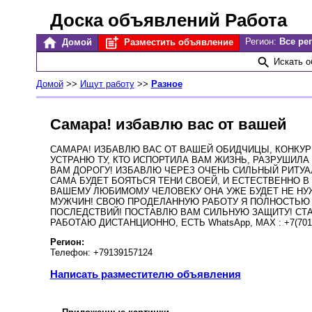
Доска объявлений Работа
Регион:
Все ре
Домой
Разместить объявление
Искать 
Домой
>>
Ищут работу
>>
Разное
Самара! избавлю вас от вашей
САМАРА! ИЗБАВЛЮ ВАС ОТ ВАШЕЙ ОБИДЧИЦЫ, КОНКУ
УСТРАНЮ ТУ, КТО ИСПОРТИЛА ВАМ ЖИЗНЬ, РАЗРУШИЛ
ВАМ ДОРОГУ! ИЗБАВЛЮ ЧЕРЕЗ ОЧЕНЬ СИЛЬНЫЙ РИТУАЛ
САМА БУДЕТ БОЯТЬСЯ ТЕНИ СВОЕЙ, И ЕСТЕСТВЕННО В
ВАШЕМУ ЛЮБИМОМУ ЧЕЛОВЕКУ ОНА УЖЕ БУДЕТ НЕ НУЖ
МУЖЧИН! СВОЮ ПРОДЕЛАННУЮ РАБОТУ Я ПОЛНОСТЬЮ ЗА
ПОСЛЕДСТВИЙ! ПОСТАВЛЮ ВАМ СИЛЬНУЮ ЗАЩИТУ! СТАЖ
РАБОТАЮ ДИСТАНЦИОННО, ЕСТЬ WhatsApp, MAX : +7(701) 
Регион:
Телефон: +79139157124
Написать разместителю объявления