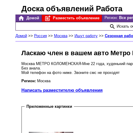
Доска объявлений Работа
Регион:
Все ре
Домой
Разместить объявление
Искать 
Домой
>>
Россия
>>
Москва
>>
Ищут работу
>>
Сезонная рабо
Ласкаю член в вашем авто Метро
Москва МЕТРО КОЛОМЕНСКАЯ-Мне 22 года, худенький парниш
Без анала.
Мой телефон на фото ниже. Звоните смс не проходят
Регион:
Москва
Написать разместителю объявления
Приложенные картинки