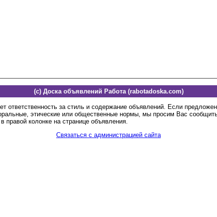
(c) Доска объявлений Работа (rabotadoska.com)
ет ответственность за стиль и содержание объявлений. Если предложе
оральные, этические или общественные нормы, мы просим Вас сообщить
в правой колонке на странице объявления.
Связаться с администрацией сайта