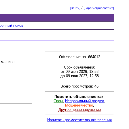
/
[Войти]
[Зарегистрироваться]
ренный поиск
Объявление но. 664012
 машине.
Срок объявления:
от 09 июн 2026, 12:58
до 09 июн 2027, 12:58
Всего просмотров: 46
Пометить объявление как:
Спам
,
Неправильный раздел
,
Мошенничество
,
Другое правонарушение
Написать разместителю объявления