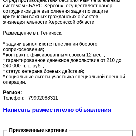
Отряд противодействия беспилотным летательным
системам «БАРС-Херсон», осуществляет набор
сотрудников для выполнения задач по защите
критически важных гражданских объектов
жизнедеятельности Херсонской области.
Размещение в г. Геническ.
* задачи выполняются вне линии боевого
соприкосновения;
* контракт с фиксированным сроком 12 мес. ;
* гарантированное денежное довольствие от 210 до
240 000 тыс. руб. ;
* статус ветерана боевых действий;
* социальные льготы участника специальной военной
операции.
Регион:
Телефон: +79902088311
Написать разместителю объявления
Приложенные картинки