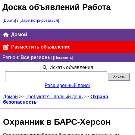
Доска объявлений Работа
/
[Войти]
[Зарегистрироваться]
Домой
Разместить объявление
Регион:
Все регионы
[Поменять]
Искать объявления
Расширенный поиск
Домой
>>
Требуются - полный день
>>
Охрана,
безопасность
Охранник в БАРС-Херсон