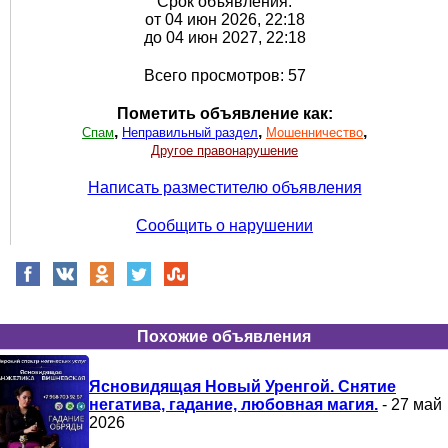
Срок объявления:
от 04 июн 2026, 22:18
до 04 июн 2027, 22:18
Всего просмотров: 57
Пометить объявление как:
,
,
,
Спам
Неправильный раздел
Мошенничество
Другое правонарушение
Написать разместителю объявления
Сообщить о нарушении
Похожие объявления
Ясновидящая Новый Уренгой. Снятие
негатива, гадание, любовная магия.
- 27 май
2026