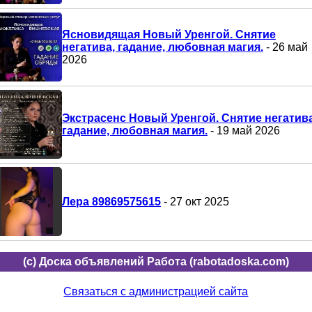
Ясновидящая Новый Уренгой. Снятие
негатива, гадание, любовная магия.
- 26 май
2026
Экстрасенс Новый Уренгой. Снятие негатива
гадание, любовная магия.
- 19 май 2026
Лера 89869575615
- 27 окт 2025
(c) Доска объявлений Работа (rabotadoska.com)
Связаться с администрацией сайта