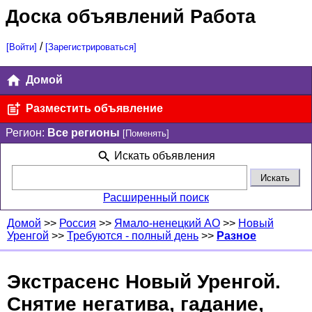
Доска объявлений Работа
/
[Войти]
[Зарегистрироваться]
Домой
Разместить объявление
Регион:
Все регионы
[Поменять]
Искать объявления
Расширенный поиск
Домой
>>
Россия
>>
Ямало-ненецкий AO
>>
Новый
Уренгой
>>
Требуются - полный день
>>
Разное
Экстрасенс Новый Уренгой.
Снятие негатива, гадание,