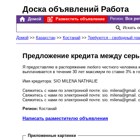
Доска объявлений Работа
Регион:
Все ре
Домой
Разместить объявление
Искать 
Домой
>>
Казахстан
>>
Костанай
>>
Требуются - свободный гр
Предложение кредита между серь
Я предоставляю в распоряжение любого честного человека кр
выплачивается в течение 30 лет максимум по ставке 3% в го
Имя кредитора: SIO MILENA NATHALIE
Свяжитесь с нами по электронной почте: sio. milena@gmail. 
Свяжитесь с нами по электронной почте: sio. milena@gmail. 
Свяжитесь с нами по электронной почте: sio. milena@gmail. 
Регион:
Костанай
Написать разместителю объявления
Приложенные картинки