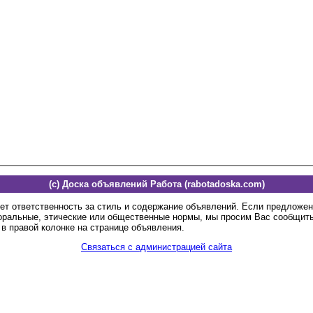
(c) Доска объявлений Работа (rabotadoska.com)
ет ответственность за стиль и содержание объявлений. Если предложе
оральные, этические или общественные нормы, мы просим Вас сообщить
в правой колонке на странице объявления.
Связаться с администрацией сайта