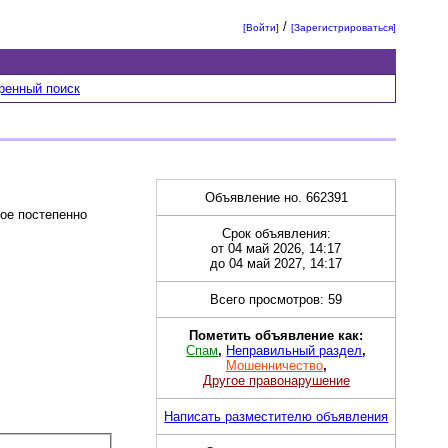
/
[Войти]
[Зарегистрироваться]
ренный поиск
Объявление но. 662391
рое постепенно
Срок объявления:
от 04 май 2026, 14:17
до 04 май 2027, 14:17
Всего просмотров: 59
Пометить объявление как:
Спам
,
Неправильный раздел
,
Мошенничество
,
Другое правонарушение
Написать разместителю объявления