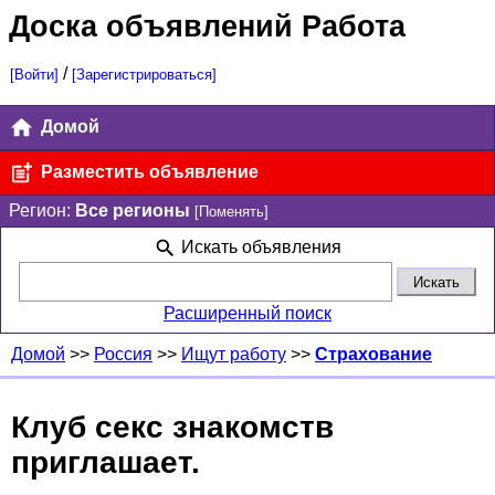
Доска объявлений Работа
/
[Войти]
[Зарегистрироваться]
Домой
Разместить объявление
Регион:
Все регионы
[Поменять]
Искать объявления
Расширенный поиск
Домой
>>
Россия
>>
Ищут работу
>>
Страхование
Клуб секс знакомств
приглашает.