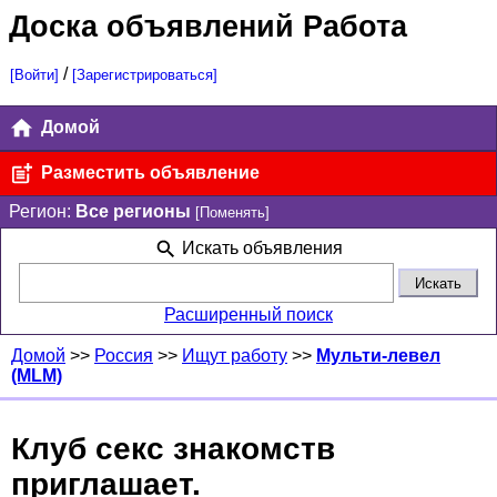
Доска объявлений Работа
/
[Войти]
[Зарегистрироваться]
Домой
Разместить объявление
Регион:
Все регионы
[Поменять]
Искать объявления
Расширенный поиск
Домой
>>
Россия
>>
Ищут работу
>>
Мульти-левел
(MLM)
Клуб секс знакомств
приглашает.