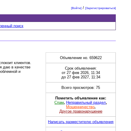
/
[Войти]
[Зарегистрироваться]
ренный поиск
Объявление но. 659622
спокоит клиентов.
я даю в качестве
Срок объявления:
роблемной и
от 27 фев 2026, 11:34
до 27 фев 2027, 11:34
Всего просмотров: 75
Пометить объявление как:
Спам
,
Неправильный раздел
,
Мошенничество
,
Другое правонарушение
Написать разместителю объявления