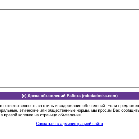
(c) Доска объявлений Работа (rabotadoska.com)
ет ответственность за стиль и содержание объявлений. Если предложе
оральные, этические или общественные нормы, мы просим Вас сообщить
в правой колонке на странице объявления.
Связаться с администрацией сайта