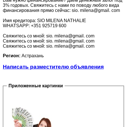
Вам нужно финансирование? даем денежный залог под
3% годовых. Свяжитесь с нами по поводу любого вида
финансирования прямо сейчас: sio. milena@gmail. com
Имя кредитора: SIO MILENA NATHALIE
WHATSAPP: +351 925719 600
Cвяжитесь со мной: sio. milena@gmail. com
Cвяжитесь со мной: sio. milena@gmail. com
Cвяжитесь со мной: sio. milena@gmail. com
Регион:
Астрахань
Написать разместителю объявления
Приложенные картинки