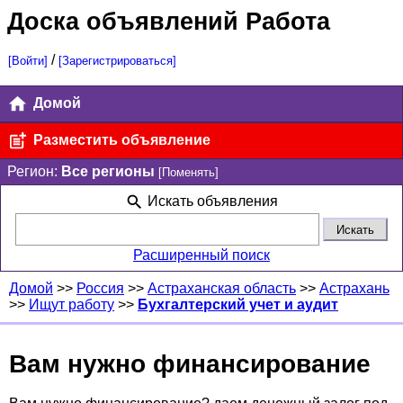
Доска объявлений Работа
/
[Войти]
[Зарегистрироваться]
Домой
Разместить объявление
Регион:
Все регионы
[Поменять]
Искать объявления
Расширенный поиск
Домой
>>
Россия
>>
Астраханская область
>>
Астрахань
>>
Ищут работу
>>
Бухгалтерский учет и аудит
Вам нужно финансирование