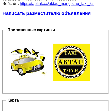
Вебсайт:
https://taplink.cc/aktau_mangistau_taxi_kz
Написать разместителю объявления
Приложенные картинки
Карта