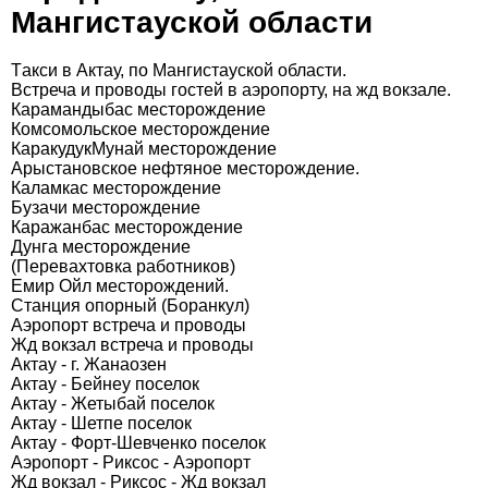
Мангистауской области
Tакси в Актау, по Мангистауской области.
Встреча и проводы гостей в аэропорту, на жд вокзале.
Карамандыбас месторождение
Комсомольское месторождение
КаракудукМунай месторождение
Арыстановское нефтяное месторождение.
Каламкас месторождение
Бузачи месторождение
Каражанбас месторождение
Дунга месторождение
(Перевахтовка работников)
Емир Ойл месторождений.
Станция опорный (Боранкул)
Аэропорт встреча и проводы
Жд вокзал встреча и проводы
Актау - г. Жанаозен
Актау - Бейнеу поселок
Актау - Жетыбай поселок
Актау - Шетпе поселок
Актау - Форт-Шевченко поселок
Аэропорт - Риксос - Аэропорт
Жд вокзал - Риксос - Жд вокзал