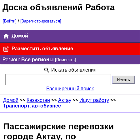
Доска объявлений Работа
/
[Войти]
[Зарегистрироваться]
Домой
Разместить объявление
Регион:
Все регионы
[Поменять]
Искать объявления
Расширенный поиск
Домой
>>
Казахстан
>>
Актау
>>
Ищут работу
>>
Транспорт, автобизнес
Пассажирские перевозки
городе Актау, по