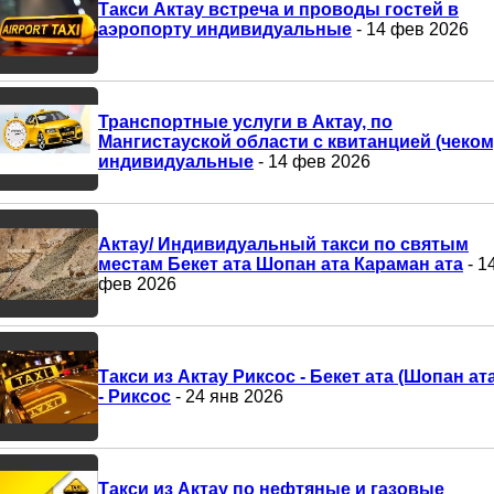
Такси Актау встреча и проводы гостей в
аэропорту индивидуальные
- 14 фев 2026
Транспортные услуги в Актау, по
Мангистауской области с квитанцией (чеком
индивидуальные
- 14 фев 2026
Актау/ Индивидуальный такси по святым
местам Бекет ата Шопан ата Караман ата
- 1
фев 2026
Такси из Актау Риксос - Бекет ата (Шопан ата
- Риксос
- 24 янв 2026
Такси из Актау по нефтяные и газовые