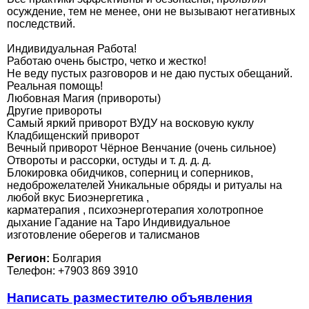
осуждение, тем не менее, они не вызывают негативных
последствий.
Индивидуальная Работа!
Работаю очень быстро, четко и жестко!
Не веду пустых разговоров и не даю пустых обещаний.
Реальная помощь!
Любовная Магия (привороты)
Другие привороты
Самый яркий приворот ВУДУ на восковую куклу
Кладбищенский приворот
Вечный приворот Чёрное Венчание (очень сильное)
Отвороты и рассорки, остуды и т. д. д. д.
Блокировка обидчиков, соперниц и соперников,
недоброжелателей Уникальные обряды и ритуалы на
любой вкус Биоэнергетика ,
карматерапия , психоэнерготерапия холотропное
дыхание Гадание на Таро Индивидуальное
изготовление оберегов и талисманов
Регион:
Болгария
Телефон: +7903 869 3910
Написать разместителю объявления