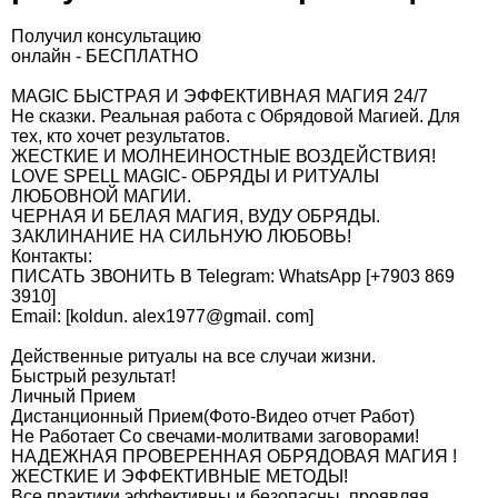
Получил консультацию
онлайн - БЕСПЛАТНО
MAGIC БЫСТРАЯ И ЭФФЕКТИВНАЯ МАГИЯ 24/7
Не сказки. Реальная работа с Обрядовой Магией. Для
тех, кто хочет результатов.
ЖЕСТКИЕ И МОЛНЕИНОСТНЫЕ ВОЗДЕЙСТВИЯ!
LOVE SPELL MAGIC- ОБРЯДЫ И РИТУАЛЫ
ЛЮБОВНОЙ МАГИИ.
ЧЕРНАЯ И БЕЛАЯ МАГИЯ, ВУДУ ОБРЯДЫ.
ЗАКЛИНАНИЕ НА СИЛЬНУЮ ЛЮБОВЬ!
Контакты:
ПИСАТЬ ЗВОНИТЬ В Telegram: WhatsApp [+7903 869
3910]
Email: [koldun. alex1977@gmail. com]
Действенные ритуалы на все случаи жизни.
Быстрый результат!
Личный Прием
Дистанционный Прием(Фото-Видео отчет Работ)
Не Работает Со свечами-молитвами заговорами!
НАДЕЖНАЯ ПРОВЕРЕННАЯ ОБРЯДОВАЯ МАГИЯ !
ЖЕСТКИЕ И ЭФФЕКТИВНЫЕ МЕТОДЫ!
Все практики эффективны и безопасны, проявляя