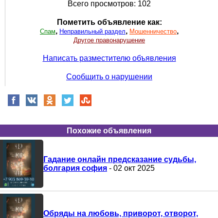
Всего просмотров: 102
Пометить объявление как:
,
,
,
Спам
Неправильный раздел
Мошенничество
Другое правонарушение
Написать разместителю объявления
Сообщить о нарушении
Похожие объявления
Гадание онлайн предсказание судьбы,
болгария софия
- 02 окт 2025
Обряды на любовь, приворот, отворот,