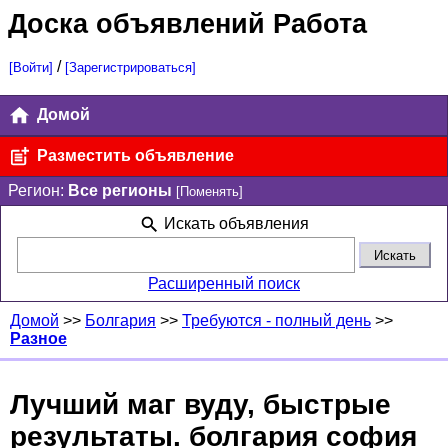
Доска объявлений Работа
/
[Войти]
[Зарегистрироваться]
Домой
Разместить объявление
Регион:
Все регионы
[Поменять]
Искать объявления
Расширенный поиск
Домой
>>
Болгария
>>
Требуются - полный день
>>
Разное
Лучший маг вуду, быстрые
результаты. болгария софия