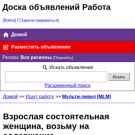
Доска объявлений Работа
/
[Войти]
[Зарегистрироваться]
Домой
Разместить объявление
Регион:
Все регионы
[Поменять]
Искать объявления
Расширенный поиск
Домой
>>
Ищут работу
>>
Мульти-левел (MLM)
Взрослая состоятельная
женщина, возьму на