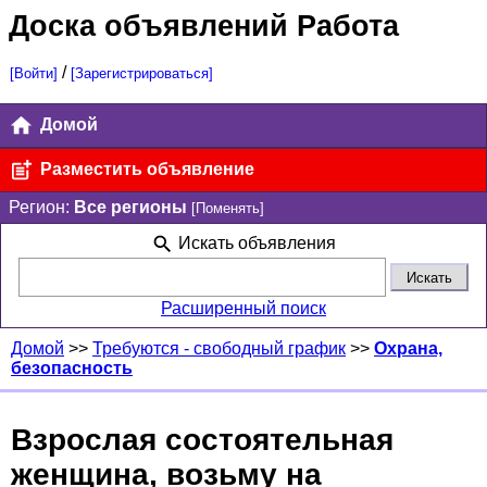
Доска объявлений Работа
/
[Войти]
[Зарегистрироваться]
Домой
Разместить объявление
Регион:
Все регионы
[Поменять]
Искать объявления
Расширенный поиск
Домой
>>
Требуются - свободный график
>>
Охрана,
безопасность
Взрослая состоятельная
женщина, возьму на