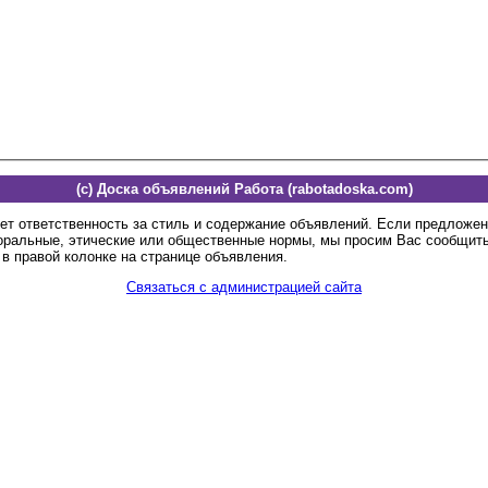
(c) Доска объявлений Работа (rabotadoska.com)
ет ответственность за стиль и содержание объявлений. Если предложе
оральные, этические или общественные нормы, мы просим Вас сообщить
в правой колонке на странице объявления.
Связаться с администрацией сайта