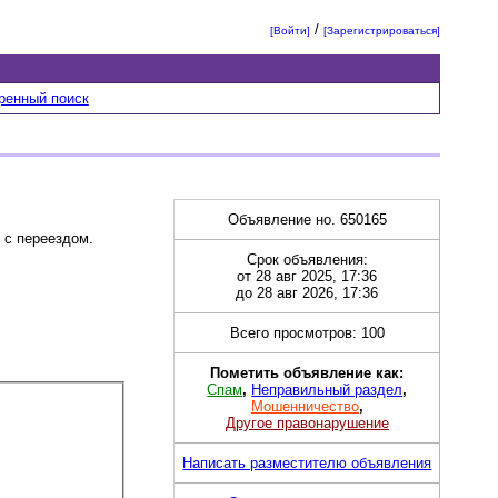
/
[Войти]
[Зарегистрироваться]
ренный поиск
Объявление но. 650165
 с переездом.
Срок объявления:
от 28 авг 2025, 17:36
до 28 авг 2026, 17:36
Всего просмотров: 100
Пометить объявление как:
Спам
,
Неправильный раздел
,
Мошенничество
,
Другое правонарушение
Написать разместителю объявления