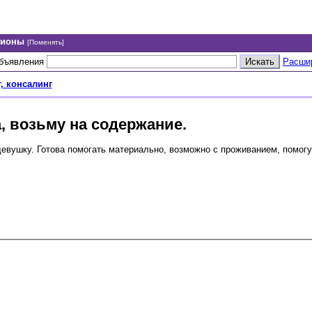
гионы
[Поменять]
объявления
Расши
, консалинг
, возьму на содержание.
девушку. Готова помогать материально, возможно с проживанием, помогу