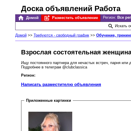
Доска объявлений Работа
Регион:
Все ре
Домой
Разместить объявление
Искать 
Домой
>>
Требуются - свободный график
>>
Обучение, тренинг
Взрослая состоятельная женщина
Ищу постоянного партнера для нечастых встреч, парня или 
Подробнее в телеграм @clubclassica
Регион:
Написать разместителю объявления
Приложенные картинки