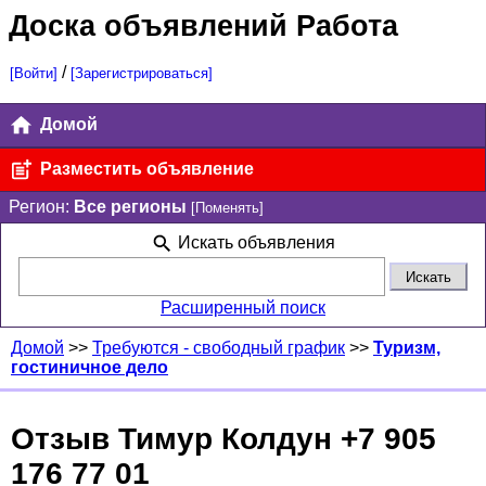
Доска объявлений Работа
/
[Войти]
[Зарегистрироваться]
Домой
Разместить объявление
Регион:
Все регионы
[Поменять]
Искать объявления
Расширенный поиск
Домой
>>
Требуются - свободный график
>>
Туризм,
гостиничное дело
Отзыв Тимур Колдун +7 905
176 77 01