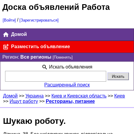
Доска объявлений Работа
/
[Войти]
[Зарегистрироваться]
Домой
Разместить объявление
Регион:
Все регионы
[Поменять]
Искать объявления
Расширенный поиск
Домой
>>
Украина
>>
Киев и Киевская область
>>
Киев
>>
Ищут работу
>>
Рестораны, питание
Шукаю роботу.