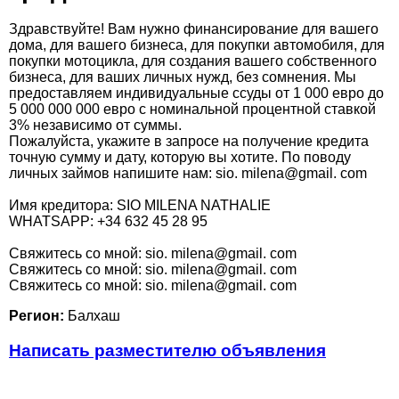
Здравствуйте! Вам нужно финансирование для вашего
дома, для вашего бизнеса, для покупки автомобиля, для
покупки мотоцикла, для создания вашего собственного
бизнеса, для ваших личных нужд, без сомнения. Мы
предоставляем индивидуальные ссуды от 1 000 евро до
5 000 000 000 евро с номинальной процентной ставкой
3% независимо от суммы.
Пожалуйста, укажите в запросе на получение кредита
точную сумму и дату, которую вы хотите. По поводу
личных займов напишите нам: sio. milena@gmail. com
Имя кредитора: SIO MILENA NATHALIE
WHATSAPP: +34 632 45 28 95
Cвяжитесь со мной: sio. milena@gmail. com
Cвяжитесь со мной: sio. milena@gmail. com
Cвяжитесь со мной: sio. milena@gmail. com
Регион:
Балхаш
Написать разместителю объявления