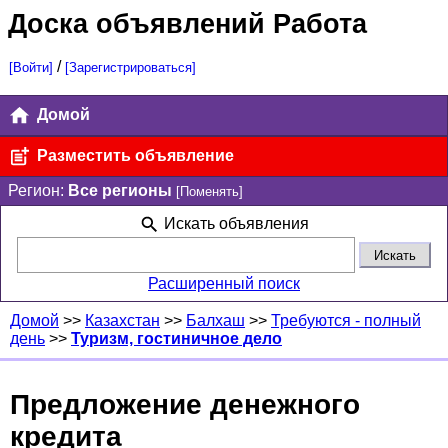
Доска объявлений Работа
/
[Войти]
[Зарегистрироваться]
Домой
Разместить объявление
Регион:
Все регионы
[Поменять]
Искать объявления
Расширенный поиск
Домой
>>
Казахстан
>>
Балхаш
>>
Требуются - полный
день
>>
Туризм, гостиничное дело
Предложение денежного
кредита