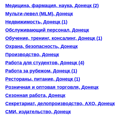
Медицина, фармация, наука, Донецк (2)
Мульти-левел (MLM), Донецк
Недвижимость, Донецк (1)
Обслуживающий персонал, Донецк
Обучение, тренинг, консалинг, Донецк (1)
Охрана, безопасность, Донецк
Производство, Донецк
Работа для студентов, Донецк (4)
Работа за рубежом, Донецк (1)
Рестораны, питание, Донецк (1)
Розничная и оптовая торговля, Донецк
Сезонная работа, Донецк
Секретариат, делопроизводство, АХО, Донецк
СМИ, издательство, Донецк