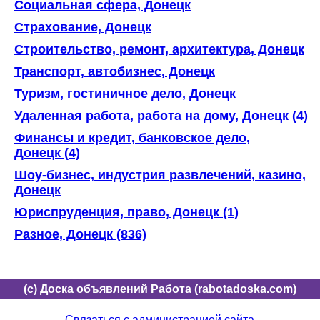
Социальная сфера, Донецк
Страхование, Донецк
Строительство, ремонт, архитектура, Донецк
Транспорт, автобизнес, Донецк
Туризм, гостиничное дело, Донецк
Удаленная работа, работа на дому, Донецк (4)
Финансы и кредит, банковское дело,
Донецк (4)
Шоу-бизнес, индустрия развлечений, казино,
Донецк
Юриспруденция, право, Донецк (1)
Разное, Донецк (836)
(c) Доска объявлений Работа (rabotadoska.com)
Связаться с администрацией сайта