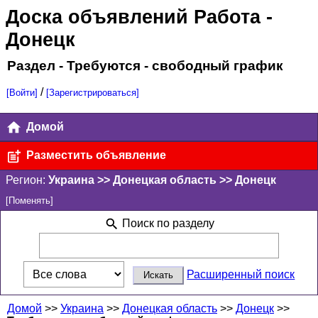
Доска объявлений Работа
-
Донецк
Раздел - Требуются - свободный график
/
[Войти]
[Зарегистрироваться]
Домой
Разместить объявление
Регион:
Украина >> Донецкая область >> Донецк
[Поменять]
Поиск по разделу
Расширенный поиск
Домой
>>
Украина
>>
Донецкая область
>>
Донецк
>>