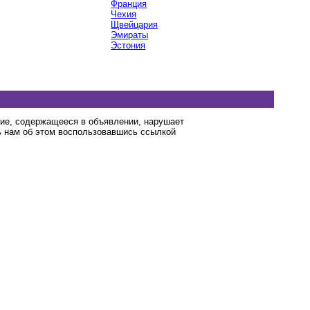
Франция
Чехия
Щвейцария
Эмираты
Эстония
ние, содержащееся в объявлении, нарушает
 нам об этом воспользовавшись ссылкой