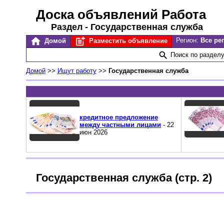
Доска объявлений Работа
Раздел - Государственная служба
Регион:
Все ре
Домой
Разместить объявление
Поиск по раздел
Домой
>>
Ищут работу
>>
Государственная служба
кредитное предложение
между частными лицами
- 22
июн 2026
Государственная служба (стр. 2)