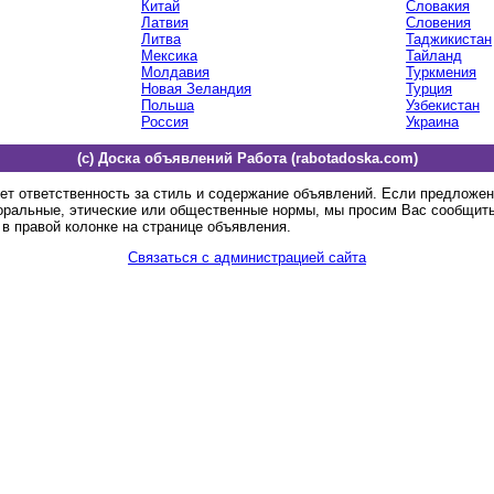
Китай
Словакия
Латвия
Словения
Литва
Таджикистан
Мексика
Тайланд
Молдавия
Туркмения
Новая Зеландия
Турция
Польша
Узбекистан
Россия
Украина
(c) Доска объявлений Работа (rabotadoska.com)
ет ответственность за стиль и содержание объявлений. Если предложе
оральные, этические или общественные нормы, мы просим Вас сообщить
в правой колонке на странице объявления.
Связаться с администрацией сайта