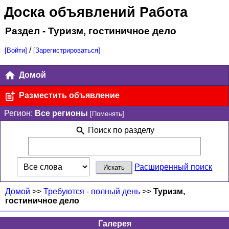
Доска объявлений Работа
Раздел - Туризм, гостиничное дело
/
[Войти]
[Зарегистрироваться]
Домой
Разместить объявление
Регион:
Все регионы
[Поменять]
Поиск по разделу
Расширенный поиск
Домой
>>
Требуются - полный день
>>
Туризм,
гостиничное дело
Галерея